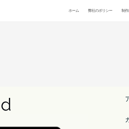
ホーム
弊社のポリシー
制作
2d