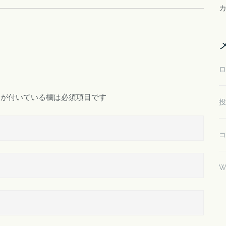
ロ
が付いている欄は必須項目です
投
コ
W