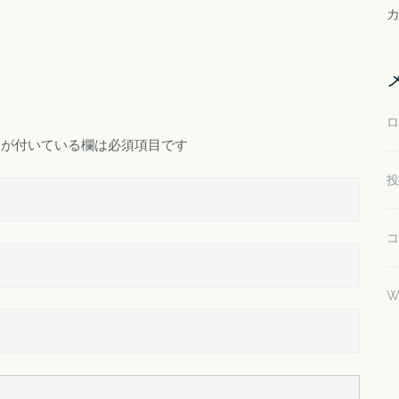
ロ
が付いている欄は必須項目です
投
コ
W