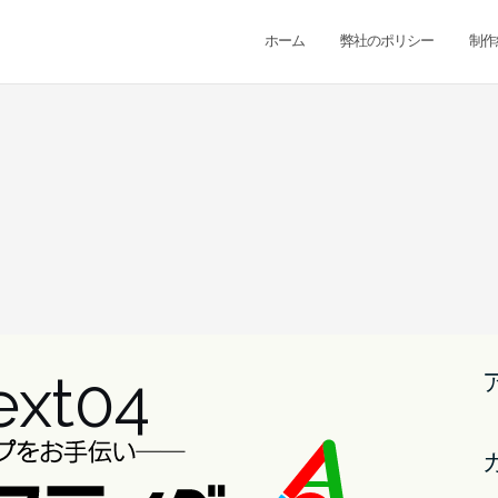
ホーム
弊社のポリシー
制作
ext04