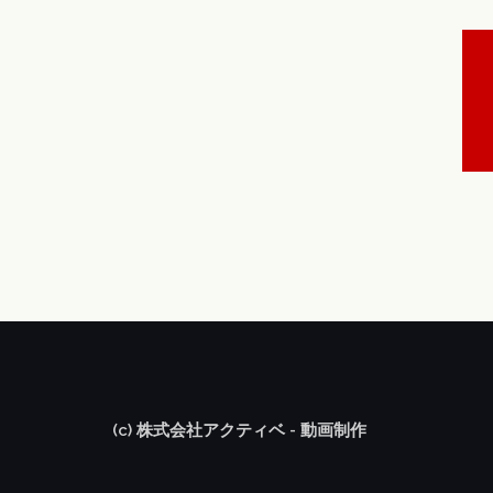
(c) 株式会社アクティベ - 動画制作