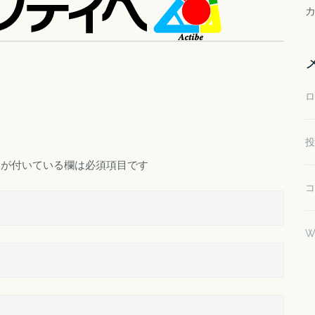
ロ
投
が付いている欄は必須項目です
コ
W