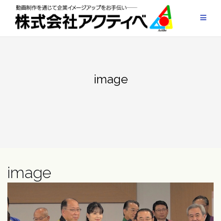
Skip
to
content
image
image